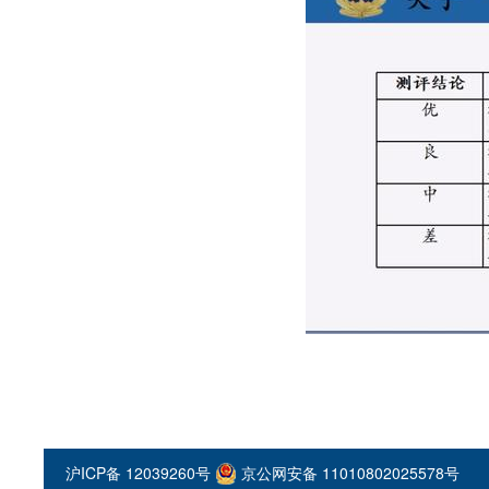
沪ICP备 12039260号
京公网安备 11010802025578号