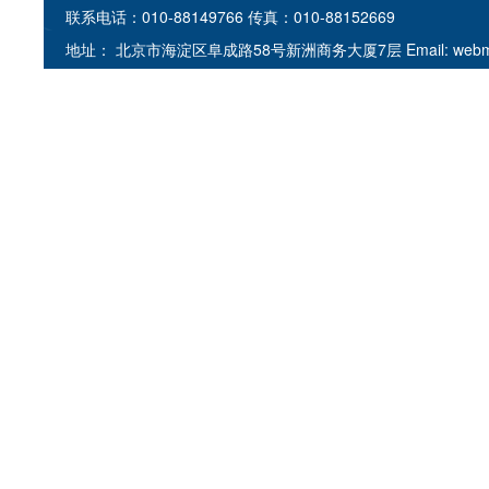
联系电话：010-88149766
传真：010-88152669
地址： 北京市海淀区阜成路58号新洲商务大厦7层 Email: webmaste