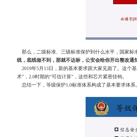
    那么，二级标准、三级标准保护到什么水平，国家标
线，底线做不到，那就不达标，公安会给你开出整改通
    2019年5月13日，新的基本要求跟大家见面了。这个基本要求来源于很多重要要求，它包含技术，也包含管理。其中，重要的技术比如1.0时期的“加密技
术”，2.0时期的“可信计算”，这些和芯片紧密挂钩。
    总结一下，等级保护1.0标准体系构成了基本要求体系