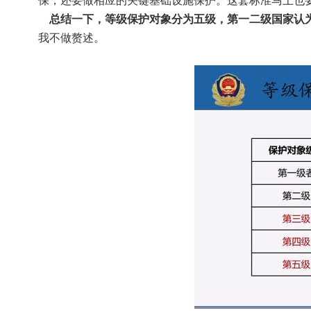
保，还要做相应的关键基础设施保护。这套标准马上也
    总结一下，等级保护对象分为五级，第一二级国
我不做赘述。