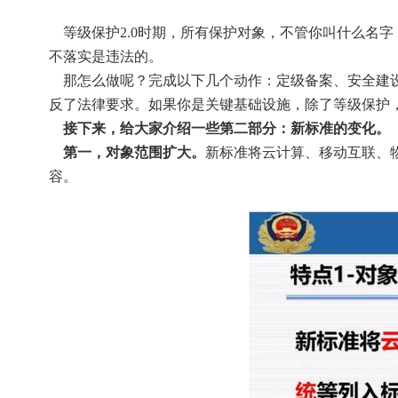
    等级保护2.0时期，所有保护对象，不管你叫什么名字，比如云平台、大数据、物联网、工控系统等，都要做等保，落实国家安全等级保护制度。注意，
不落实是违法的。
    那怎么做呢？完成以下几个动作：定级备案、安全建设、等级测评，如果等级测评出现问题还需要接受安全整改，接受监督检查。这几个动作，不做就违
反了法律要求。如果你是关键基础设施，除了等级保护，
    接下来，给大家介绍一些第二部分：新标准的变化。
    第一，对象范围扩大。
新标准将云计算、移动互联、
容。