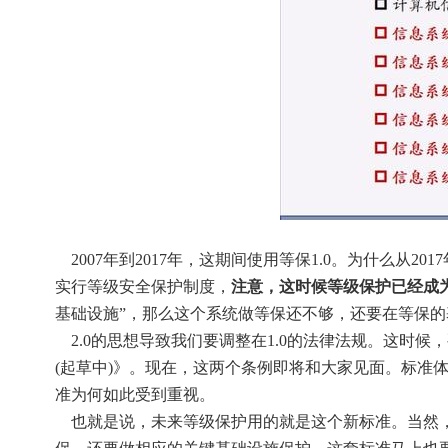
    2007年到2017年，这期间使用等保1.0。为什么从2017年后叫做等保2.0了呢？原因是2017年6月1号，《中华人民共和国网络安全法》出台，它提到，国家
实行等级安全保护制度，
注意，这时候等级保护已经成
基础设施”，那么这个系统做等保还不够，还要在等保
    2.0的思想导致我们要调整在1.0的法律法规。这时候，要在《网络安全法》基础上添加《网络安全等级保护条例(起草中)》、《关键信息基础设施保护条例
(起草中)》。现在，这两个条例即将和大家见面。标准体
准为何如此受到重视。
    也就是说，未来等级保护用的就是这个新标准。当然，这只是等保标准，在此基础上还有关键基础设施保护标准。如果你们单位系统非常重要，除了等