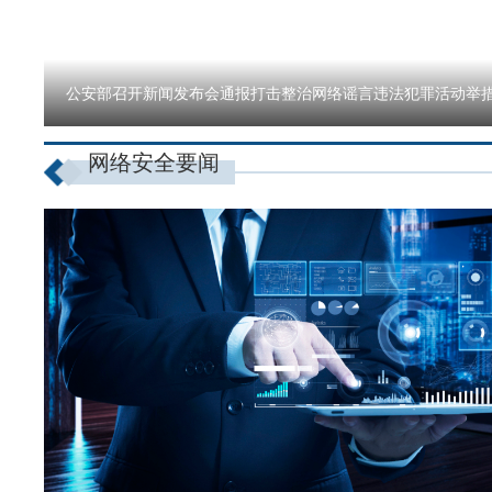
公安部召开新闻发布会通报打击整治网络谣言违法犯罪活动举
网络安全要闻