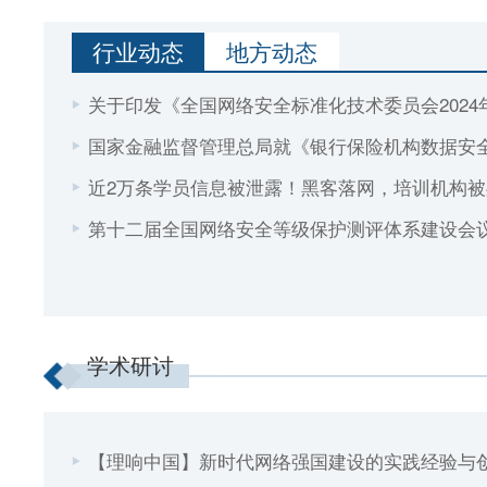
行业动态
地方动态
关于印发《全国网络安全标准化技术委员会2024
的通知
国家金融监督管理总局就《银行保险机构数据安全
求意见稿）》公开征求意见
近2万条学员信息被泄露！黑客落网，培训机构被
第十二届全国网络安全等级保护测评体系建设会
第六次全体会员大会顺利召开
2022年网络安全等级保护测评能力验证活动顺利
学术研讨
【理响中国】新时代网络强国建设的实践经验与